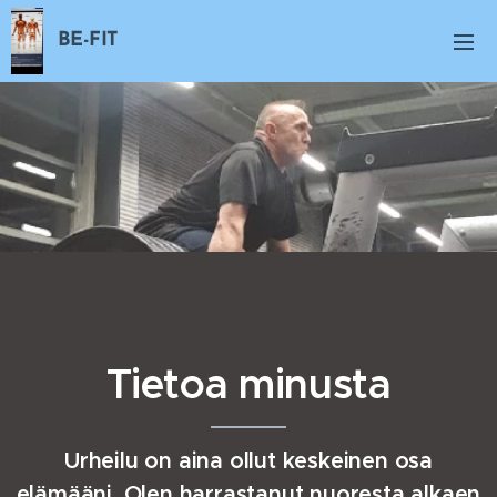
BE-FIT
Tietoa minusta
Urheilu on aina ollut keskeinen osa
elämääni. Olen harrastanut nuoresta alkaen