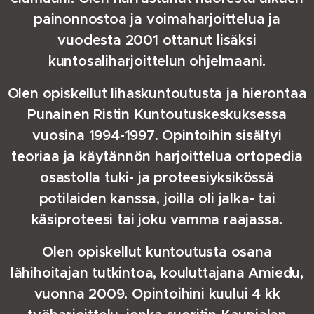
painonnostoa ja voimaharjoittelua ja
vuodesta 2001 ottanut lisäksi
kuntosaliharjoittelun ohjelmaani.
Olen opiskellut lihaskuntoutusta ja hierontaa
Punainen Ristin Kuntoutuskeskuksessa
vuosina 1994-1997. Opintoihin sisältyi
teoriaa ja käytännön harjoittelua ortopedia
osastolla tuki- ja proteesiyksikössä
potilaiden kanssa, joilla oli jalka- tai
käsiproteesi tai joku vamma raajassa.
Olen opiskellut kuntoutusta osana
lähihoitajan tutkintoa, kouluttajana Amiedu,
vuonna 2009. Opintoihini kuului 4 kk